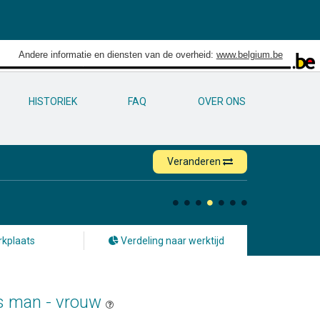
Andere informatie en diensten van de overheid:
www.belgium.be
HISTORIEK
FAQ
OVER ONS
Veranderen
kplaats
Verdeling naar werktijd
rs man - vrouw