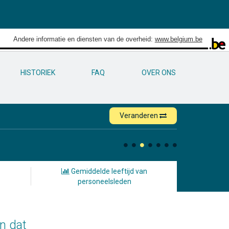
Andere informatie en diensten van de overheid:
www.belgium.be
HISTORIEK
FAQ
OVER ONS
Veranderen
Gemiddelde leeftijd van
personeelsleden
en dat