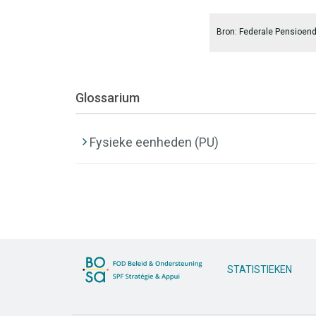
End of interactive chart.
Bron: Federale Pensioend
Glossarium
Fysieke eenheden (PU)
STATISTIEKEN