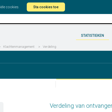
iële cookies.
Sta cookies toe
STATISTIEKEN
>
Klachtenmanagement
>
Verdeling
Verdeling van ontvangen