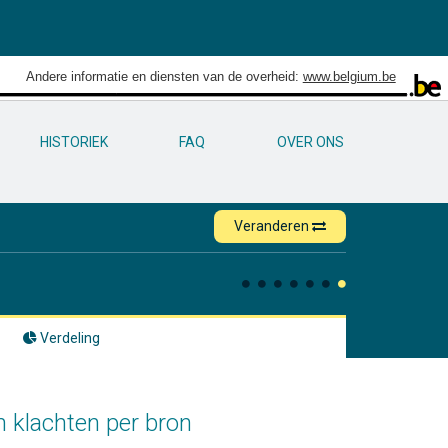
Andere informatie en diensten van de overheid:
www.belgium.be
HISTORIEK
FAQ
OVER ONS
Veranderen
Verdeling
 klachten per bron