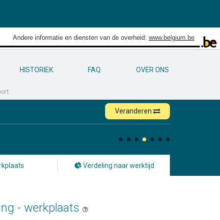
Andere informatie en diensten van de overheid:
www.belgium.be
HISTORIEK
FAQ
OVER ONS
ort
Veranderen
kplaats
Verdeling naar werktijd
ing - werkplaats