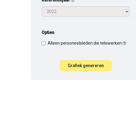
Referentiejaar
Opties
Alleen personeelsleden die telewerken
Grafiek genereren