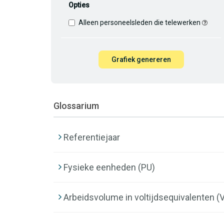
Opties
Alleen personeelsleden die telewerken
Grafiek genereren
Glossarium
Referentiejaar
Fysieke eenheden (PU)
Arbeidsvolume in voltijdsequivalenten (