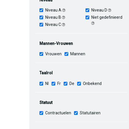
Niveau
Niveau A
Niveau D
Niveau B
Niet gedefinieerd
Niveau C
Mannen-Vrouwen
Vrouwen
Mannen
Taalrol
Nl
Fr
De
Onbekend
Statuut
Contractuelen
Statutairen