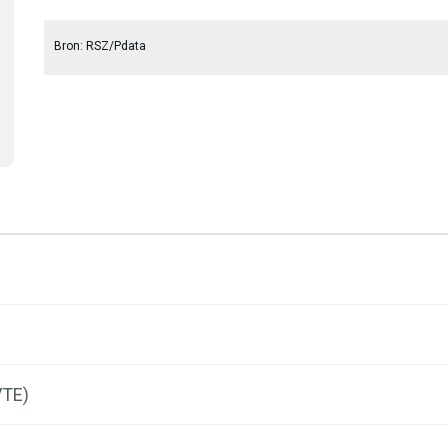
Bron: RSZ/Pdata
VTE)