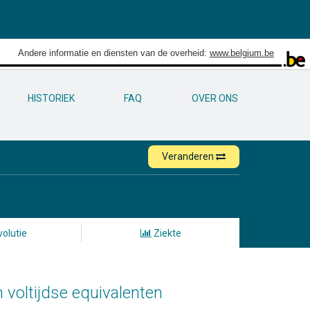
Andere informatie en diensten van de overheid:
www.belgium.be
HISTORIEK
FAQ
OVER ONS
Veranderen
olutie
Ziekte
 voltijdse equivalenten