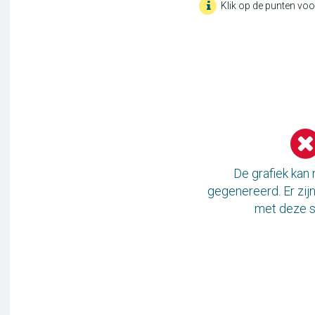
Klik op de punten voo
De grafiek kan
gegenereerd. Er zi
met deze s