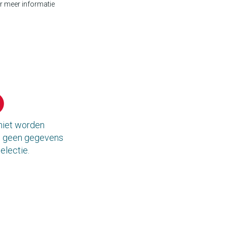
r meer informatie
 niet worden
jn geen gegevens
electie.