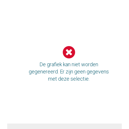
Verdeling
Leeftijdspiramide
Evolutie
De grafiek kan niet worden
gegenereerd. Er zijn geen gegevens
met deze selectie.