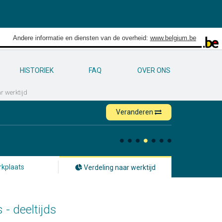
Andere informatie en diensten van de overheid:
www.belgium.be
HISTORIEK
FAQ
OVER ONS
r werktijd
Veranderen
kplaats
Verdeling naar werktijd
 - deeltijds