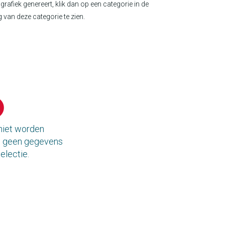
grafiek genereert, klik dan op een categorie in de
 van deze categorie te zien.
 niet worden
jn geen gegevens
electie.