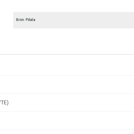
Bron: Pdata
VTE)