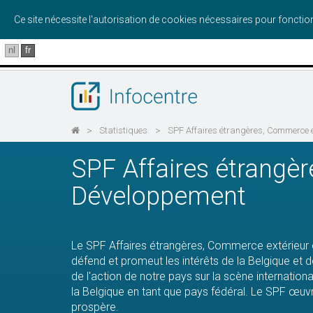
Ce site nécessite l'autorisation de cookies nécessaires pour foncti
nl
fr
>
Statistiques
>
SPF Affaires étrangères, Commerce e
SPF Affaires étrangè
Développement
Le SPF Affaires étrangères, Commerce extérieur
défend et promeut les intérêts de la Belgique et d
de l'action de notre pays sur la scène internatio
la Belgique en tant que pays fédéral. Le SPF œuvr
prospère.