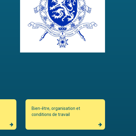
Bien-être, organisation et
conditions de travail