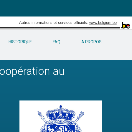
Autres informations et services officiels:
www.belgium.be
HISTORIQUE
FAQ
A PROPOS
Coopération au