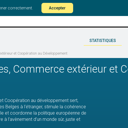
onner correctement.
Accepter
STATISTIQUES
xtérieur et Coopération au Développement
res, Commerce extérieur et 
 et Coopération au développement sert,
es Belges à l'étranger, stimule la cohérence
nale et coordonne la politique européenne de
e à l’avènement d’un monde sûr, juste et