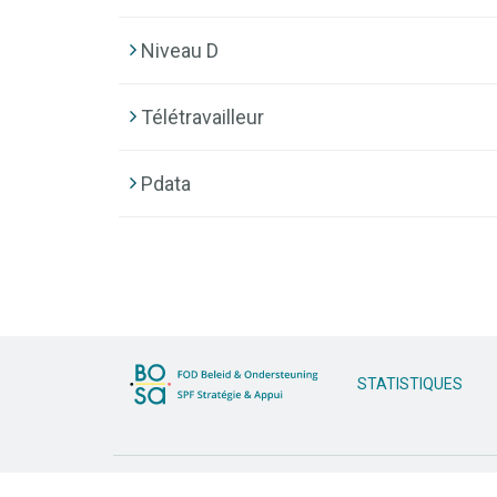
Niveau D
Télétravailleur
Pdata
STATISTIQUES
@ 2026 SPF Stratégie et Appui
Déclaration de con