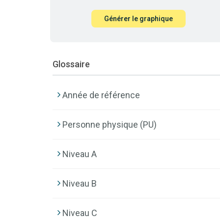
Générer le graphique
Glossaire
Année de référence
Personne physique (PU)
Niveau A
Niveau B
Niveau C