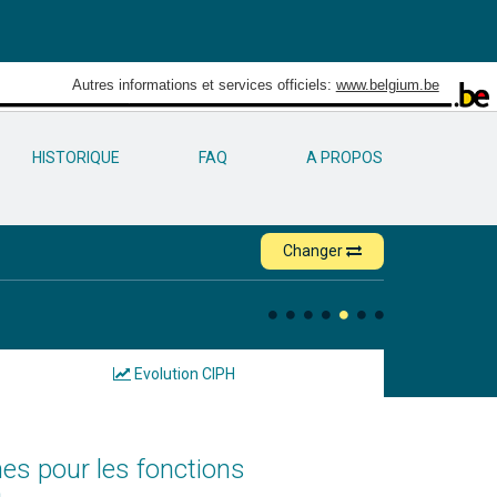
Autres informations et services officiels:
www.belgium.be
HISTORIQUE
FAQ
A PROPOS
Changer
Evolution CIPH
s pour les fonctions