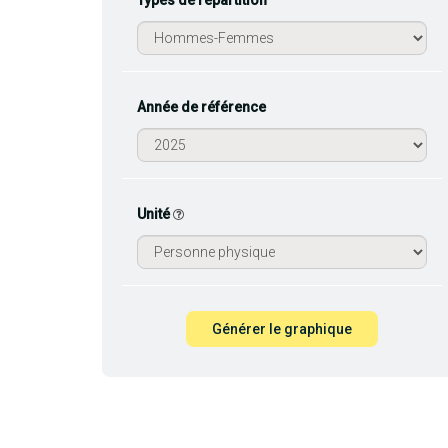
Types de répartition
Année de référence
Unité
Générer le graphique