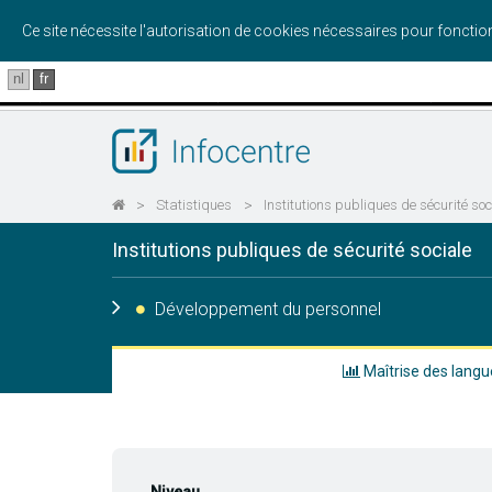
Ce site nécessite l'autorisation de cookies nécessaires pour foncti
nl
fr
>
Statistiques
>
Institutions publiques de sécurité soc
Institutions publiques de sécurité sociale
Développement du personnel
Maîtrise des langu