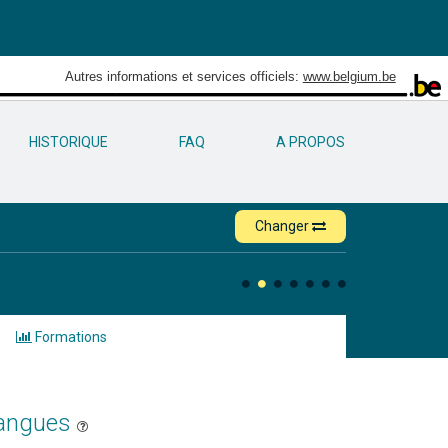
Autres informations et services officiels:
www.belgium.be
HISTORIQUE
FAQ
A PROPOS
Changer
Formations
langues