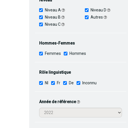
Niveau
Niveau A
Niveau D
Niveau B
Autres
Niveau C
Hommes-Femmes
Femmes
Hommes
Rôle linguistique
Nl
Fr
De
Inconnu
Année de référence