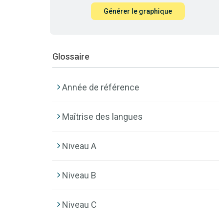
Générer le graphique
Glossaire
Année de référence
Maîtrise des langues
Niveau A
Niveau B
Niveau C